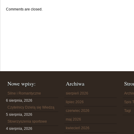
Comments are closed.
Nowe wpisy:
Archiwa
Stro
Silne i Romantyczne
sierpień 2026
Arch
6 sierpnia, 2026
lipiec 2026
Spis T
Czytelnicy Dzielą się Wiedzą
czerwiec 2026
Tagi
5 sierpnia, 2026
maj 2026
Stowrzyszenia sportowe
kwiecień 2026
4 sierpnia, 2026