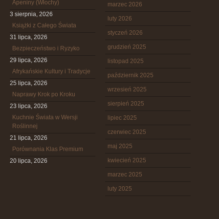
Apeniny (Włochy)
marzec 2026
3 sierpnia, 2026
luty 2026
Książki z Całego Świata
styczeń 2026
31 lipca, 2026
grudzień 2025
Bezpieczeństwo i Ryzyko
29 lipca, 2026
listopad 2025
Afrykańskie Kultury i Tradycje
październik 2025
25 lipca, 2026
wrzesień 2025
Naprawy Krok po Kroku
sierpień 2025
23 lipca, 2026
Kuchnie Świata w Wersji
lipiec 2025
Roślinnej
czerwiec 2025
21 lipca, 2026
maj 2025
Porównania Klas Premium
kwiecień 2025
20 lipca, 2026
marzec 2025
luty 2025