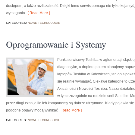
dostępem, a także rozliczalność. Dzięki temu serwis pomaga nie tylko kojarzyć
wymagania.
[ Read More ]
CATEGORIES:
NOWE TECHNOLOGIE
Oprogramowanie i Systemy
Punkt serwisowy Toshiba w aglomeracji śląskiej
diagnostykę, a dopiero potem planujemy napraw
laptopów Toshiba w Katowicach, ten opis poka
się realnie wymagać. Ciekawe kategorie to Czę
Aktualności i Nowości Toshiba. Nasza działaln
w tym szczególnie na rodzinie serii Satellite. M
przez długi czas, o ile ich komponenty są dobrze utrzymane. Kiedy pojawia się 
podobne objawy mogą wynikać
[ Read More ]
CATEGORIES:
NOWE TECHNOLOGIE