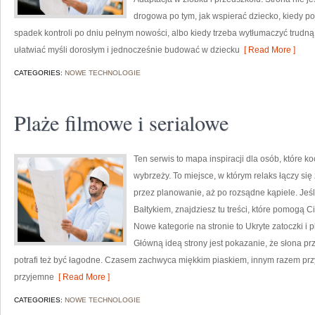
drogowa po tym, jak wspierać dziecko, kiedy po
spadek kontroli po dniu pełnym nowości, albo kiedy trzeba wytłumaczyć trudną 
ułatwiać myśli dorosłym i jednocześnie budować w dziecku
[ Read More ]
CATEGORIES:
NOWE TECHNOLOGIE
Plaże filmowe i serialowe
Ten serwis to mapa inspiracji dla osób, które k
wybrzeży. To miejsce, w którym relaks łączy si
przez planowanie, aż po rozsądne kąpiele. Je
Bałtykiem, znajdziesz tu treści, które pomogą
Nowe kategorie na stronie to Ukryte zatoczki i pl
Główną ideą strony jest pokazanie, że słona pr
potrafi też być łagodne. Czasem zachwyca miękkim piaskiem, innym razem pr
przyjemne
[ Read More ]
CATEGORIES:
NOWE TECHNOLOGIE