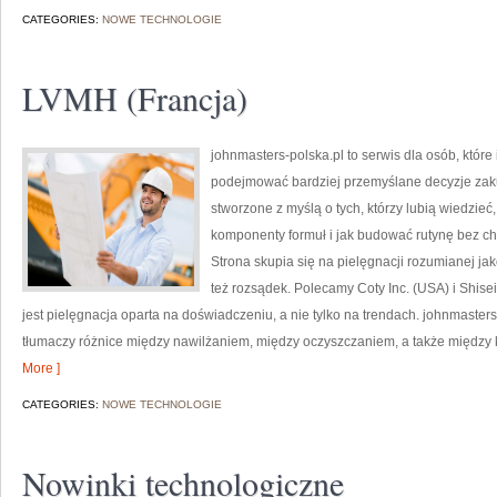
CATEGORIES:
NOWE TECHNOLOGIE
LVMH (Francja)
johnmasters-polska.pl to serwis dla osób, które
podejmować bardziej przemyślane decyzje zak
stworzone z myślą o tych, którzy lubią wiedzieć,
komponenty formuł i jak budować rutynę bez 
Strona skupia się na pielęgnacji rozumianej jak
też rozsądek. Polecamy Coty Inc. (USA) i Shi
jest pielęgnacja oparta na doświadczeniu, a nie tylko na trendach. johnmaste
tłumaczy różnice między nawilżaniem, między oczyszczaniem, a także między k
More ]
CATEGORIES:
NOWE TECHNOLOGIE
Nowinki technologiczne