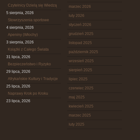
Czytelnicy Dzielą się Wiedzą
marzec 2026
5 sierpnia, 2026
luty 2026
Stowrzyszenia sportowe
styczeń 2026
4 sierpnia, 2026
grudzień 2025
Apeniny (Włochy)
3 sierpnia, 2026
listopad 2025
Książki z Całego Świata
październik 2025
31 lipca, 2026
wrzesień 2025
Bezpieczeństwo i Ryzyko
sierpień 2025
29 lipca, 2026
Afrykańskie Kultury i Tradycje
lipiec 2025
25 lipca, 2026
czerwiec 2025
Naprawy Krok po Kroku
maj 2025
23 lipca, 2026
kwiecień 2025
marzec 2025
luty 2025