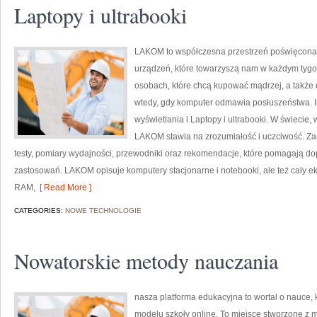
Laptopy i ultrabooki
LAKOM to współczesna przestrzeń poświęcona 
urządzeń, które towarzyszą nam w każdym tygo
osobach, które chcą kupować mądrzej, a także 
wtedy, gdy komputer odmawia posłuszeństwa. In
wyświetlania i Laptopy i ultrabooki. W świecie,
LAKOM stawia na zrozumiałość i uczciwość. Za
testy, pomiary wydajności, przewodniki oraz rekomendacje, które pomagają d
zastosowań. LAKOM opisuje komputery stacjonarne i notebooki, ale też cały ek
RAM,
[ Read More ]
CATEGORIES:
NOWE TECHNOLOGIE
Nowatorskie metody nauczania
nasza platforma edukacyjna to wortal o nauce, 
modelu szkoły online. To miejsce stworzone z 