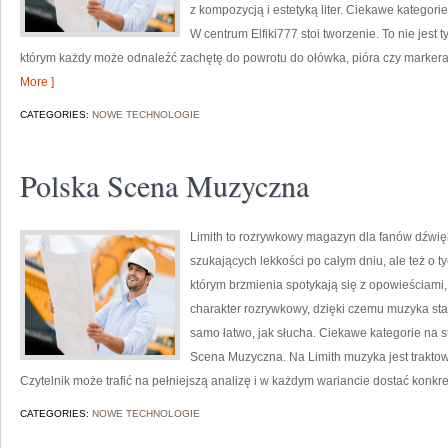
z kompozycją i estetyką liter. Ciekawe kategorie
W centrum Elfiki777 stoi tworzenie. To nie jest t
którym każdy może odnaleźć zachętę do powrotu do ołówka, pióra czy marker
More ]
CATEGORIES:
NOWE TECHNOLOGIE
Polska Scena Muzyczna
Limith to rozrywkowy magazyn dla fanów dźwięk
szukających lekkości po całym dniu, ale też o t
którym brzmienia spotykają się z opowieściami,
charakter rozrywkowy, dzięki czemu muzyka staje 
samo łatwo, jak słucha. Ciekawe kategorie na 
Scena Muzyczna. Na Limith muzyka jest traktowan
Czytelnik może trafić na pełniejszą analizę i w każdym wariancie dostać konkr
CATEGORIES:
NOWE TECHNOLOGIE