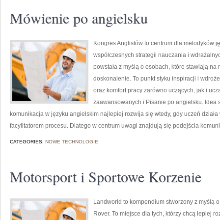
Mówienie po angielsku
Kongres Anglistów to centrum dla metodyków ję
współczesnych strategii nauczania i wdrażalny
powstała z myślą o osobach, które stawiają na r
doskonalenie. To punkt styku inspiracji i wdroż
oraz komfort pracy zarówno uczących, jak i ucz
zaawansowanych i Pisanie po angielsku. Idea s
komunikacja w języku angielskim najlepiej rozwija się wtedy, gdy uczeń działa
facylitatorem procesu. Dlatego w centrum uwagi znajdują się podejścia komuni
CATEGORIES:
NOWE TECHNOLOGIE
Motorsport i Sportowe Korzenie
Landworld to kompendium stworzony z myślą o
Rover. To miejsce dla tych, którzy chcą lepiej 