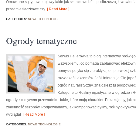
Omawiane są typowe objawy takie jak skurczowe bóle podbrzusza, krwawieni
przedmiesiączkowe czy
[ Read More ]
CATEGORIES:
NOWE TECHNOLOGIE
Ogrody tematyczne
Serwis Hellerówka to blog internetowy poświę
wszystkiemu, co pomaga zaplanować efektowny
pomysł spotyka się z praktyką: od pierwszej sz
rozwiązań i akcentów. Jeśli interesuje Cię jap
ogród naturalistyczny, znajdziesz tu podpowiedzi
Kategorie to Rośliny egzotyczne w ogrodzie i 
ogrody z motywem przewodnim: takie, które mają charakter. Pokazujemy, jak b
zmienność sezonów. Podpowiadamy, jak komponować byliny, rośliny okrywowe 
wyglądał
[ Read More ]
CATEGORIES:
NOWE TECHNOLOGIE