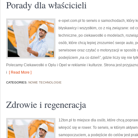
Porady dla właścicieli
e-opel.com.pl to serwis o samochodach, który k
błyskawicy i wszystkim, co z nią związane: od c
techniczne, po ciekawostki o modelach, rozwiąz
osób, które chcą lepiej zrozumieć swoje auto,
serwisowe oraz czytać o motoryzacji w sposób
podejściem „na co dzień”, gdzie liczy się nie tyl
Polecamy Ciekawostki o Oplu i Opel w reklamie i kulturze. Strona jest przyjazn
i
[ Read More ]
CATEGORIES:
NOWE TECHNOLOGIE
Zdrowie i regeneracja
12ton.pl to miejsce dla osób, które chcą popr
wkręcić się w rower. To serwis, w którym aktywn
samopoczuciem, a podejście do celów jest prak