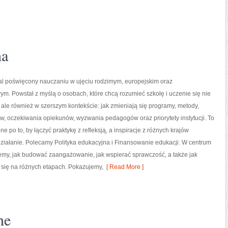
na
tal poświęcony nauczaniu w ujęciu rodzimym, europejskim oraz
. Powstał z myślą o osobach, które chcą rozumieć szkołę i uczenie się nie
z”, ale również w szerszym kontekście: jak zmieniają się programy, metody,
w, oczekiwania opiekunów, wyzwania pedagogów oraz priorytety instytucji. To
e po to, by łączyć praktykę z refleksją, a inspiracje z różnych krajów
ziałanie. Polecamy Polityka edukacyjna i Finansowanie edukacji. W centrum
jemy, jak budować zaangażowanie, jak wspierać sprawczość, a także jak
 się na różnych etapach. Pokazujemy,
[ Read More ]
ne