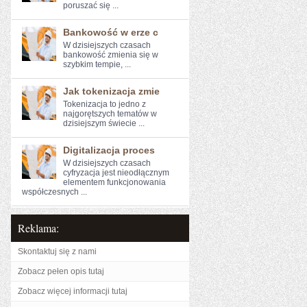
poruszać się ...
Bankowość w erze c
W ⁤dzisiejszych czasach
bankowość zmienia się⁣ w
szybkim tempie, ...
Jak tokenizacja zmie
Tokenizacja to jedno z
najgorętszych tematów w
dzisiejszym świecie ...
Digitalizacja proces
W dzisiejszych czasach
cyfryzacja jest nieodłącznym
elementem funkcjonowania
współczesnych ...
Reklama:
Skontaktuj się z nami
Zobacz pełen opis tutaj
Zobacz więcej informacji tutaj