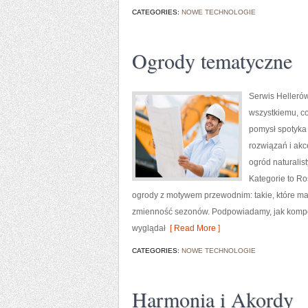
CATEGORIES:
NOWE TECHNOLOGIE
Ogrody tematyczne
Serwis Helleró
wszystkiemu, c
pomysł spotyka 
rozwiązań i akc
ogród naturalist
Kategorie to Ro
ogrody z motywem przewodnim: takie, które maj
zmienność sezonów. Podpowiadamy, jak kompono
wyglądał
[ Read More ]
CATEGORIES:
NOWE TECHNOLOGIE
Harmonia i Akordy