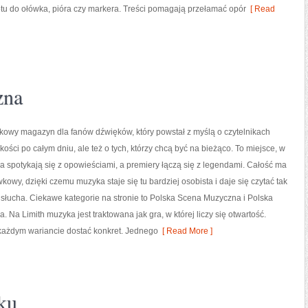
u do ołówka, pióra czy markera. Treści pomagają przełamać opór
[ Read
zna
wkowy magazyn dla fanów dźwięków, który powstał z myślą o czytelnikach
kości po całym dniu, ale też o tych, którzy chcą być na bieżąco. To miejsce, w
a spotykają się z opowieściami, a premiery łączą się z legendami. Całość ma
kowy, dzięki czemu muzyka staje się tu bardziej osobista i daje się czytać tak
 słucha. Ciekawe kategorie na stronie to Polska Scena Muzyczna i Polska
 Na Limith muzyka jest traktowana jak gra, w której liczy się otwartość.
w każdym wariancie dostać konkret. Jednego
[ Read More ]
ku