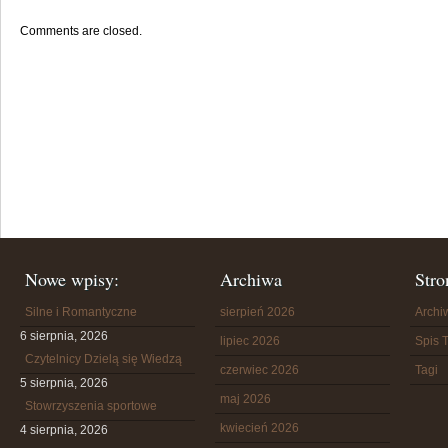
Comments are closed.
Nowe wpisy:
Archiwa
Stro
Silne i Romantyczne
sierpień 2026
Arch
6 sierpnia, 2026
lipiec 2026
Spis T
Czytelnicy Dzielą się Wiedzą
czerwiec 2026
Tagi
5 sierpnia, 2026
maj 2026
Stowrzyszenia sportowe
kwiecień 2026
4 sierpnia, 2026