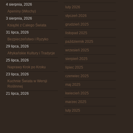
4 sierpnia, 2026
luty 2026
Apeniny (Włochy)
styczeń 2026
3 sierpnia, 2026
grudzień 2025
Książki z Całego Świata
31 lipca, 2026
listopad 2025
Bezpieczeństwo i Ryzyko
październik 2025
29 lipca, 2026
wrzesień 2025
Afrykańskie Kultury i Tradycje
sierpień 2025
25 lipca, 2026
Naprawy Krok po Kroku
lipiec 2025
23 lipca, 2026
czerwiec 2025
Kuchnie Świata w Wersji
maj 2025
Roślinnej
kwiecień 2025
21 lipca, 2026
marzec 2025
luty 2025